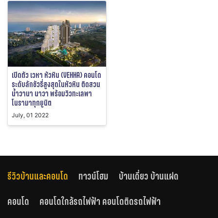
เปิดตัว เวหา หัวหิน (VEHHA) คอนโด
ระดับลักชัวรี่สูงสุดในหัวหิน ติดสวน
น้ำวานา นาวา พร้อมวิวทะเลพา
โนรามาทุกยูนิต
July, 01 2022
รีวิวบ้านและคอนโด
ทาวน์โฮม
บ้านเดี่ยว บ้านแฝด
คอนโด
คอนโดใกล้รถไฟฟ้า คอนโดติดรถไฟฟ้า