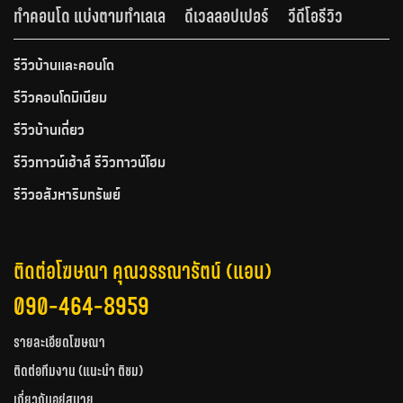
ทำคอนโด แบ่งตามทำเลเล
ดีเวลลอปเปอร์
วีดีโอรีวิว
รีวิวบ้านและคอนโด
รีวิวคอนโดมิเนียม
รีวิวบ้านเดี่ยว
รีวิวทาวน์เฮ้าส์ รีวิวทาวน์โฮม
รีวิวอสังหาริมทรัพย์
ติดต่อโฆษณา คุณวรรณารัตน์ (แอน)
090-464-8959
รายละเอียดโฆษณา
ติดต่อทีมงาน (แนะนำ ติชม)
เกี่ยวกับอยู่สบาย