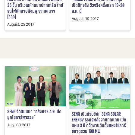
35 ชั้น บริเวณห้าแยกปากเกร็ด ใกล้
เปิดตึกจริง วิวจริงครั้งแรก 19-20
รถไฟฟ้าสายสีชมพู จากเสนาฯ
ส.ค. นี้
[รีวิว]
August, 10 2017
August, 25 2017
SENA จัดสัมมนา “อสังหาฯ 4.0 เปิด
SENA เปิดตัวบริษัท SENA SOLAR
ยุคโซลาร์พารวย”
ENERGY ธุรกิจพลังงานทดแทน เปิด
แผน 3 ปี คว้างานติดตั้งแผงโซลาร์
July, 03 2017
ขนาดรวม 100 MW