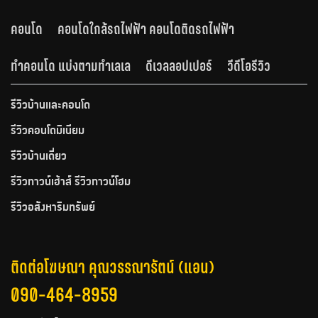
คอนโด
คอนโดใกล้รถไฟฟ้า คอนโดติดรถไฟฟ้า
ทำคอนโด แบ่งตามทำเลเล
ดีเวลลอปเปอร์
วีดีโอรีวิว
รีวิวบ้านและคอนโด
รีวิวคอนโดมิเนียม
รีวิวบ้านเดี่ยว
รีวิวทาวน์เฮ้าส์ รีวิวทาวน์โฮม
รีวิวอสังหาริมทรัพย์
ติดต่อโฆษณา คุณวรรณารัตน์ (แอน)
090-464-8959