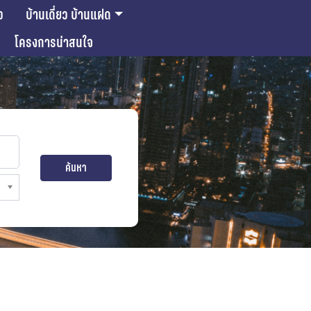
ว
บ้านเดี่ยว บ้านแฝด
โครงการน่าสนใจ
ค้นหา