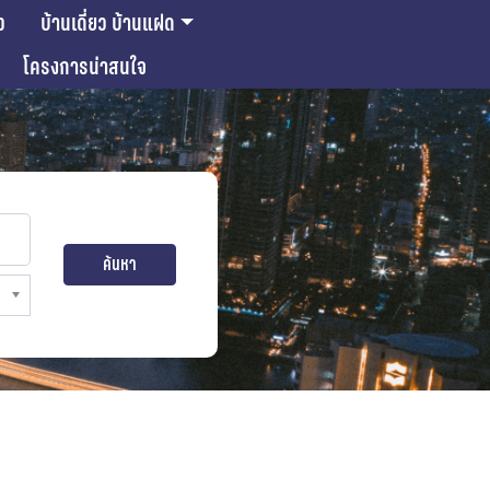
ว
บ้านเดี่ยว บ้านแฝด
โครงการน่าสนใจ
ค้นหา