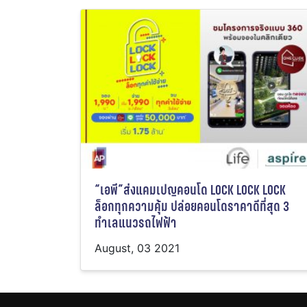
“เอพี”ส่งแคมเปญคอนโด LOCK LOCK LOCK
ล็อกทุกความคุ้ม ปล่อยคอนโดราคาดีที่สุด 3
ทำเลแนวรถไฟฟ้า
August, 03 2021