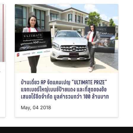
บ้านเดี่ยว AP จัดแคมเปญ “ULTIMATE PRIZE”
แจกเบอร์ใหญ่เบนซ์ป้ายแดง และที่สุดของข้อ
เสนอไร้ขีดจำกัด มูลค่ารวมกว่า 100 ล้านบาท
May, 04 2018