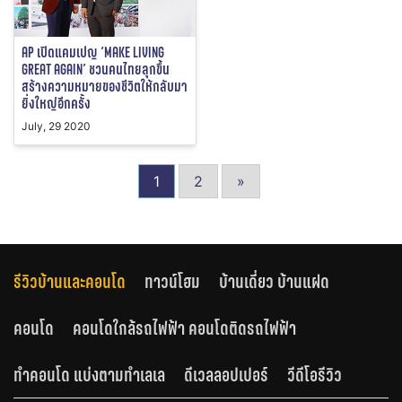
AP เปิดแคมเปญ ‘MAKE LIVING
GREAT AGAIN’ ชวนคนไทยลุกขึ้น
สร้างความหมายของชีวิตให้กลับมา
ยิ่งใหญ่อีกครั้ง
July, 29 2020
1
2
»
รีวิวบ้านและคอนโด
ทาวน์โฮม
บ้านเดี่ยว บ้านแฝด
คอนโด
คอนโดใกล้รถไฟฟ้า คอนโดติดรถไฟฟ้า
ทำคอนโด แบ่งตามทำเลเล
ดีเวลลอปเปอร์
วีดีโอรีวิว