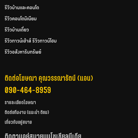
รีวิวบ้านและคอนโด
รีวิวคอนโดมิเนียม
รีวิวบ้านเดี่ยว
รีวิวทาวน์เฮ้าส์ รีวิวทาวน์โฮม
รีวิวอสังหาริมทรัพย์
ติดต่อโฆษณา คุณวรรณารัตน์ (แอน)
090-464-8959
รายละเอียดโฆษณา
ติดต่อทีมงาน (แนะนำ ติชม)
เกี่ยวกับอยู่สบาย
ติดตามอยู่สบายบนโซเชียลมีเดีย