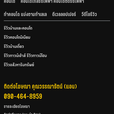
คอนโด
คอนโดใกล้รถไฟฟ้า คอนโดติดรถไฟฟ้า
ทำคอนโด แบ่งตามทำเลเล
ดีเวลลอปเปอร์
วีดีโอรีวิว
รีวิวบ้านและคอนโด
รีวิวคอนโดมิเนียม
รีวิวบ้านเดี่ยว
รีวิวทาวน์เฮ้าส์ รีวิวทาวน์โฮม
รีวิวอสังหาริมทรัพย์
ติดต่อโฆษณา คุณวรรณารัตน์ (แอน)
090-464-8959
รายละเอียดโฆษณา