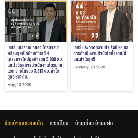
เอสซี แนวราบมาแรง ไตรมาส 2
เอสซี ประกาศความสำเร็จปี 62 ผล
พร้อมลุยเปิดบ้านทำเลดี 4
การดำเนินงานทำนิวไฮทั้งรายได้
โครงการใหม่มูลค่ารวม 5,000 ลบ.
และกำไรสุทธิ
และโชว์ผลการดำเนินงานไตรมาส
February, 20 2020
แรก รายได้รวม 3,313 ลบ. กำไร
สุทธิ 301 ลบ.
May, 13 2020
รีวิวบ้านและคอนโด
ทาวน์โฮม
บ้านเดี่ยว บ้านแฝด