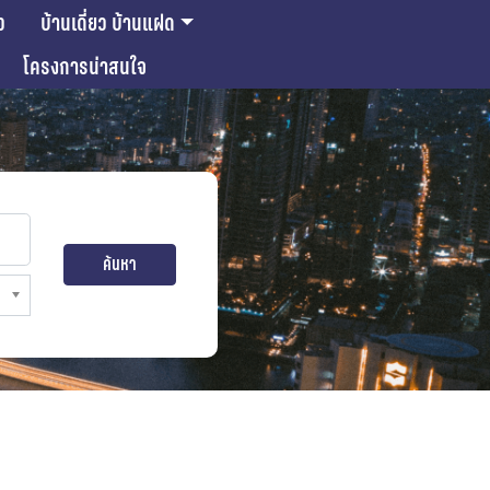
ว
บ้านเดี่ยว บ้านแฝด
โครงการน่าสนใจ
ค้นหา