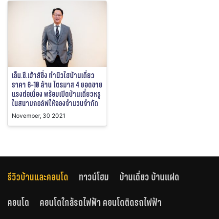
เอ็น.ซี.เฮ้าส์ซิ่ง ทำนิวไฮบ้านเดี่ยว
ราคา 6-10 ล้าน ไตรมาส 4 ยอดขาย
แรงต่อเนื่อง พร้อมเปิดบ้านเดี่ยวหรู
ในสนามกอล์ฟให้จองจำนวนจำกัด
November, 30 2021
รีวิวบ้านและคอนโด
ทาวน์โฮม
บ้านเดี่ยว บ้านแฝด
คอนโด
คอนโดใกล้รถไฟฟ้า คอนโดติดรถไฟฟ้า