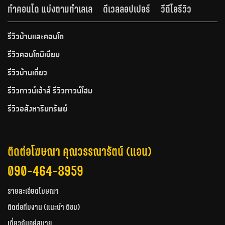
ทำคอนโด แบ่งตามทำเลเล
ดีเวลลอปเปอร์
วีดีโอรีวิว
รีวิวบ้านและคอนโด
รีวิวคอนโดมิเนียม
รีวิวบ้านเดี่ยว
รีวิวทาวน์เฮ้าส์ รีวิวทาวน์โฮม
รีวิวอสังหาริมทรัพย์
ติดต่อโฆษณา คุณวรรณารัตน์ (แอน)
090-464-8959
รายละเอียดโฆษณา
ติดต่อทีมงาน (แนะนำ ติชม)
เกี่ยวกับอยู่สบาย