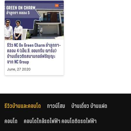
รีวิว NC On Green Charm ลำลูกกา-
คลอง 4 (เอ็น.ซี. ออนกรีน ฌาร์ม)
บ้านเดี่ยวติดสนามกอล์ฟธัญญะ
จาก NC Group
June, 27 2020
รีวิวบ้านและคอนโด
ทาวน์โฮม
บ้านเดี่ยว บ้านแฝด
คอนโด
คอนโดใกล้รถไฟฟ้า คอนโดติดรถไฟฟ้า