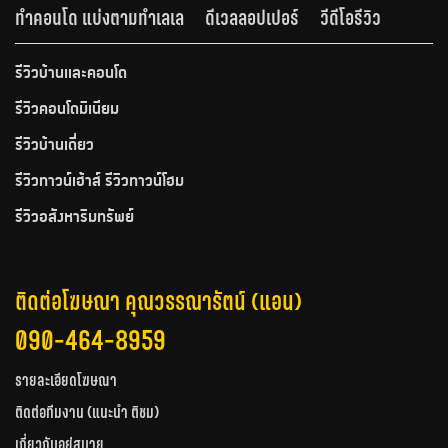
ทำคอนโด แบ่งตามทำเลเล
ดีเวลลอปเปอร์
วีดีโอรีวิว
รีวิวบ้านและคอนโด
รีวิวคอนโดมิเนียม
รีวิวบ้านเดี่ยว
รีวิวทาวน์เฮ้าส์ รีวิวทาวน์โฮม
รีวิวอสังหาริมทรัพย์
ติดต่อโฆษณา คุณวรรณารัตน์ (แอน)
090-464-8959
รายละเอียดโฆษณา
ติดต่อทีมงาน (แนะนำ ติชม)
เกี่ยวกับอยู่สบาย