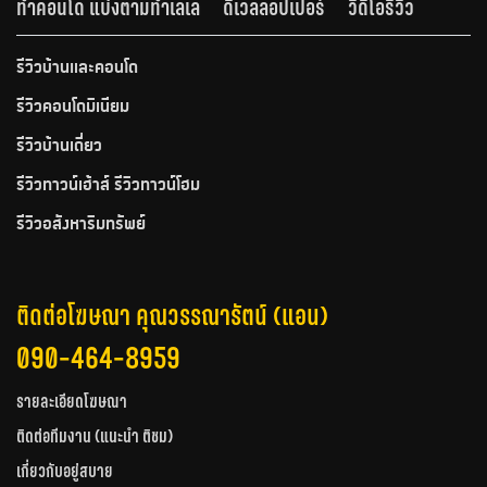
ทำคอนโด แบ่งตามทำเลเล
ดีเวลลอปเปอร์
วีดีโอรีวิว
รีวิวบ้านและคอนโด
รีวิวคอนโดมิเนียม
รีวิวบ้านเดี่ยว
รีวิวทาวน์เฮ้าส์ รีวิวทาวน์โฮม
รีวิวอสังหาริมทรัพย์
ติดต่อโฆษณา คุณวรรณารัตน์ (แอน)
090-464-8959
รายละเอียดโฆษณา
ติดต่อทีมงาน (แนะนำ ติชม)
เกี่ยวกับอยู่สบาย