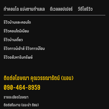
ทำคอนโด แบ่งตามทำเลเล
ดีเวลลอปเปอร์
วีดีโอรีวิว
รีวิวบ้านและคอนโด
รีวิวคอนโดมิเนียม
รีวิวบ้านเดี่ยว
รีวิวทาวน์เฮ้าส์ รีวิวทาวน์โฮม
รีวิวอสังหาริมทรัพย์
ติดต่อโฆษณา คุณวรรณารัตน์ (แอน)
090-464-8959
รายละเอียดโฆษณา
ติดต่อทีมงาน (แนะนำ ติชม)