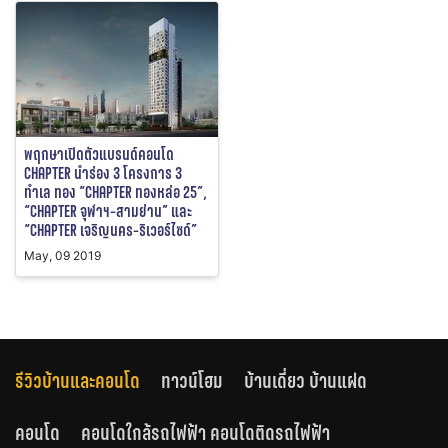
พฤกษาเปิดตัวแบรนด์คอนโด
CHAPTER นำร่อง 3 โครงการ 3
ทำเล ทอง “CHAPTER ทองหล่อ 25”,
“CHAPTER จุฬาฯ-สามย่าน” และ
“CHAPTER เจริญนคร-ริเวอร์ไซด์”
May, 09 2019
รีวิวบ้านและคอนโด
ทาวน์โฮม
บ้านเดี่ยว บ้านแฝด
คอนโด
คอนโดใกล้รถไฟฟ้า คอนโดติดรถไฟฟ้า