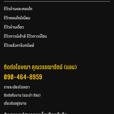
รีวิวบ้านและคอนโด
รีวิวคอนโดมิเนียม
รีวิวบ้านเดี่ยว
รีวิวทาวน์เฮ้าส์ รีวิวทาวน์โฮม
รีวิวอสังหาริมทรัพย์
ติดต่อโฆษณา คุณวรรณารัตน์ (แอน)
090-464-8959
รายละเอียดโฆษณา
ติดต่อทีมงาน (แนะนำ ติชม)
เกี่ยวกับอยู่สบาย