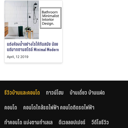
แต่งห้องน้ำอย่างไรให้ทันสมัย น้อย
แต่มากตามสไตล์ Minimal Modern
April, 12 2019
รีวิวบ้านและคอนโด
ทาวน์โฮม
บ้านเดี่ยว บ้านแฝด
คอนโด
คอนโดใกล้รถไฟฟ้า คอนโดติดรถไฟฟ้า
ทำคอนโด แบ่งตามทำเลเล
ดีเวลลอปเปอร์
วีดีโอรีวิว