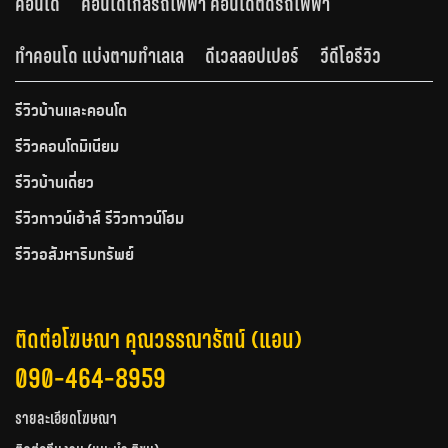
คอนโด
คอนโดใกล้รถไฟฟ้า คอนโดติดรถไฟฟ้า
ทำคอนโด แบ่งตามทำเลเล
ดีเวลลอปเปอร์
วีดีโอรีวิว
รีวิวบ้านและคอนโด
รีวิวคอนโดมิเนียม
รีวิวบ้านเดี่ยว
รีวิวทาวน์เฮ้าส์ รีวิวทาวน์โฮม
รีวิวอสังหาริมทรัพย์
ติดต่อโฆษณา คุณวรรณารัตน์ (แอน)
090-464-8959
รายละเอียดโฆษณา