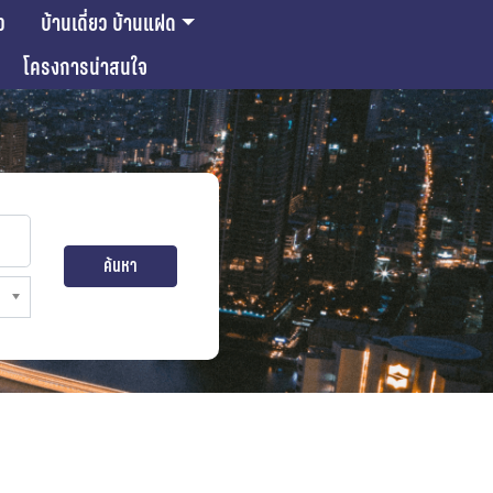
ว
บ้านเดี่ยว บ้านแฝด
โครงการน่าสนใจ
ค้นหา