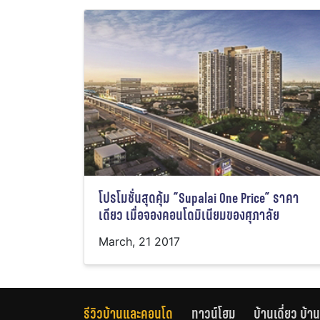
โปรโมชั่นสุดคุ้ม “Supalai One Price” ราคา
เดียว เมื่อจองคอนโดมิเนียมของศุภาลัย
March, 21 2017
รีวิวบ้านและคอนโด
ทาวน์โฮม
บ้านเดี่ยว บ้