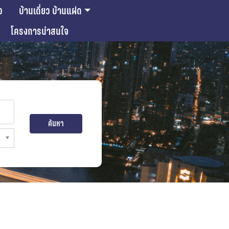
ว
บ้านเดี่ยว บ้านแฝด
โครงการน่าสนใจ
ค้นหา