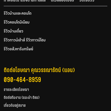
รีวิวบ้านและคอนโด
รีวิวคอนโดมิเนียม
รีวิวบ้านเดี่ยว
รีวิวทาวน์เฮ้าส์ รีวิวทาวน์โฮม
รีวิวอสังหาริมทรัพย์
ติดต่อโฆษณา คุณวรรณารัตน์ (แอน)
090-464-8959
รายละเอียดโฆษณา
ติดต่อทีมงาน (แนะนำ ติชม)
เกี่ยวกับอยู่สบาย