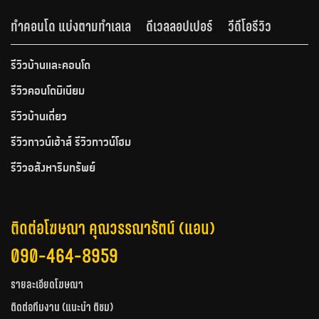
ทำคอนโด แบ่งตามทำเลเล
ดีเวลลอปเปอร์
วีดีโอรีวิว
รีวิวบ้านและคอนโด
รีวิวคอนโดมิเนียม
รีวิวบ้านเดี่ยว
รีวิวทาวน์เฮ้าส์ รีวิวทาวน์โฮม
รีวิวอสังหาริมทรัพย์
ติดต่อโฆษณา คุณวรรณารัตน์ (แอน)
090-464-8959
รายละเอียดโฆษณา
ติดต่อทีมงาน (แนะนำ ติชม)