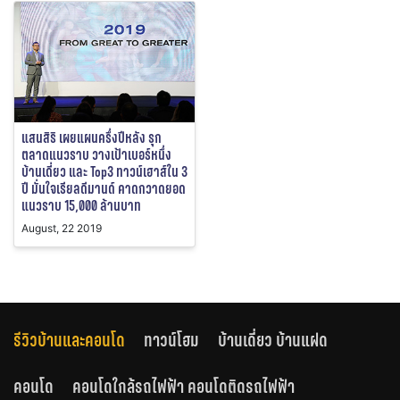
แสนสิริ เผยแผนครึ่งปีหลัง รุก
ตลาดแนวราบ วางเป้าเบอร์หนึ่ง
บ้านเดี่ยว และ Top3 ทาวน์เฮาส์ใน 3
ปี มั่นใจเรียลดีมานด์ คาดกวาดยอด
แนวราบ 15,000 ล้านบาท
August, 22 2019
รีวิวบ้านและคอนโด
ทาวน์โฮม
บ้านเดี่ยว บ้านแฝด
คอนโด
คอนโดใกล้รถไฟฟ้า คอนโดติดรถไฟฟ้า