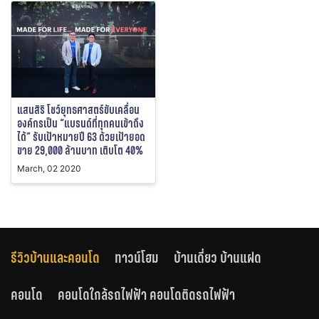
แสนสิริ โชว์ยุทธศาสตร์ขับเคลื่อน
องค์กรเป็น “แบรนด์ที่ทุกคนเข้าถึง
ได้” รับเป้าหมายปี 63 ด้วยเป้ายอด
ขาย 29,000 ล้านบาท เติบโต 40%
March, 02 2020
รีวิวบ้านและคอนโด
ทาวน์โฮม
บ้านเดี่ยว บ้านแฝด
คอนโด
คอนโดใกล้รถไฟฟ้า คอนโดติดรถไฟฟ้า