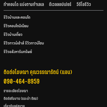
ทำคอนโด แบ่งตามทำเลเล
ดีเวลลอปเปอร์
วีดีโอรีวิว
รีวิวบ้านและคอนโด
รีวิวคอนโดมิเนียม
รีวิวบ้านเดี่ยว
รีวิวทาวน์เฮ้าส์ รีวิวทาวน์โฮม
รีวิวอสังหาริมทรัพย์
ติดต่อโฆษณา คุณวรรณารัตน์ (แอน)
090-464-8959
รายละเอียดโฆษณา
ติดต่อทีมงาน (แนะนำ ติชม)
เกี่ยวกับอยู่สบาย