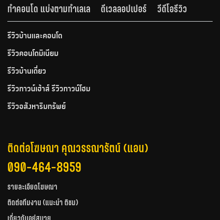
ทำคอนโด แบ่งตามทำเลเล
ดีเวลลอปเปอร์
วีดีโอรีวิว
รีวิวบ้านและคอนโด
รีวิวคอนโดมิเนียม
รีวิวบ้านเดี่ยว
รีวิวทาวน์เฮ้าส์ รีวิวทาวน์โฮม
รีวิวอสังหาริมทรัพย์
ติดต่อโฆษณา คุณวรรณารัตน์ (แอน)
090-464-8959
รายละเอียดโฆษณา
ติดต่อทีมงาน (แนะนำ ติชม)
เกี่ยวกับอยู่สบาย