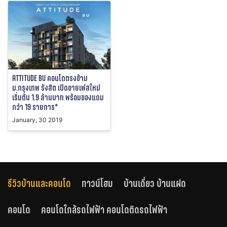
ATTITUDE BU คอนโดตรงข้าม
ม.กรุงเทพ รังสิต เปิดขายเฟสใหม่
เริ่มต้น 1.9 ล้านบาท พร้อมของแถม
กว่า 19 รายการ*
January, 30 2019
รีวิวบ้านและคอนโด
ทาวน์โฮม
บ้านเดี่ยว บ้านแฝด
คอนโด
คอนโดใกล้รถไฟฟ้า คอนโดติดรถไฟฟ้า