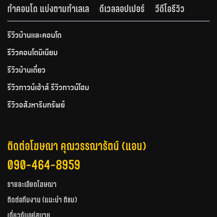
ทำคอนโด แบ่งตามทำเลเล
ดีเวลลอปเปอร์
วีดีโอรีวิว
รีวิวบ้านและคอนโด
รีวิวคอนโดมิเนียม
รีวิวบ้านเดี่ยว
รีวิวทาวน์เฮ้าส์ รีวิวทาวน์โฮม
รีวิวอสังหาริมทรัพย์
ติดต่อโฆษณา คุณวรรณารัตน์ (แอน)
090-464-8959
รายละเอียดโฆษณา
ติดต่อทีมงาน (แนะนำ ติชม)
เกี่ยวกับอยู่สบาย