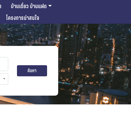
ว
บ้านเดี่ยว บ้านแฝด
โครงการน่าสนใจ
ค้นหา