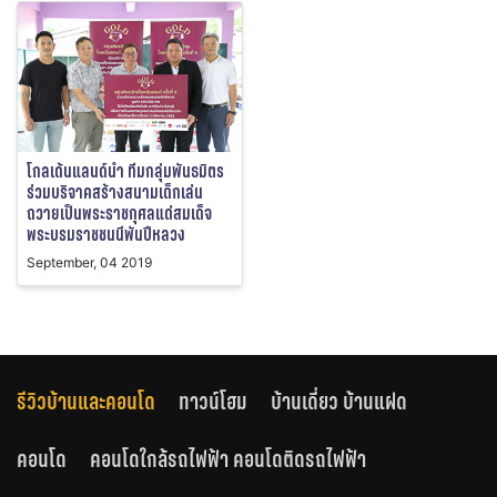
โกลเด้นแลนด์นำ ทีมกลุ่มพันธมิตร
ร่วมบริจาคสร้างสนามเด็กเล่น
ถวายเป็นพระราชกุศลแด่สมเด็จ
พระบรมราชชนนีพันปีหลวง
September, 04 2019
รีวิวบ้านและคอนโด
ทาวน์โฮม
บ้านเดี่ยว บ้านแฝด
คอนโด
คอนโดใกล้รถไฟฟ้า คอนโดติดรถไฟฟ้า