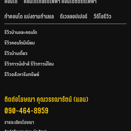
คอนโด
คอนโดใกล้รถไฟฟ้า คอนโดติดรถไฟฟ้า
ทำคอนโด แบ่งตามทำเลเล
ดีเวลลอปเปอร์
วีดีโอรีวิว
รีวิวบ้านและคอนโด
รีวิวคอนโดมิเนียม
รีวิวบ้านเดี่ยว
รีวิวทาวน์เฮ้าส์ รีวิวทาวน์โฮม
รีวิวอสังหาริมทรัพย์
ติดต่อโฆษณา คุณวรรณารัตน์ (แอน)
090-464-8959
รายละเอียดโฆษณา