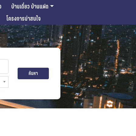
ว
บ้านเดี่ยว บ้านแฝด
โครงการน่าสนใจ
ค้นหา