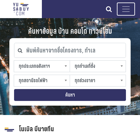
search
ค้นหาข้อมูล บ้าน คอนโด ทาวน์โฮม
พิมพ์ค้นหาจากชื่อโครงการ, ทำเล
ทุกประเภทอสังหาฯ
ทุกทำเลที่ตั้ง
ทุกประเภทอสังหาฯ
ทุกทำเลที่ตั้ง
sproperty
slocation
ทุกสถานีรถไฟฟ้า
ทุกช่วงราคา
ทุกสถานีรถไฟฟ้า
ทุกช่วงราคา
strain-station
sprice
ค้นหา
โนเบิล บีนายทีน