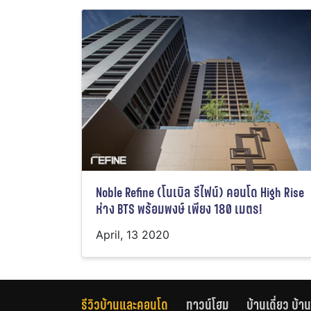
Noble Refine (โนเบิล รีไฟน์) คอนโด High Rise
ห่าง BTS พร้อมพงษ์ เพียง 180 เมตร!
April, 13 2020
รีวิวบ้านและคอนโด
ทาวน์โฮม
บ้านเดี่ยว บ้