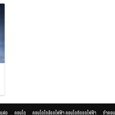
านแฝด
คอนโด
คอนโดใกล้รถไฟฟ้า คอนโดติดรถไฟฟ้า
ทำคอน