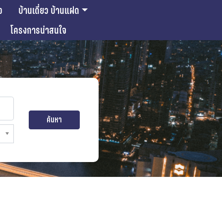
ว
บ้านเดี่ยว บ้านแฝด
โครงการน่าสนใจ
ค้นหา