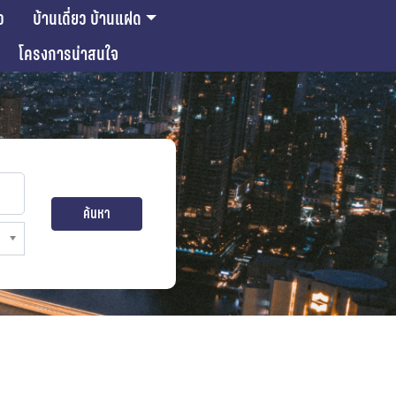
ว
บ้านเดี่ยว บ้านแฝด
โครงการน่าสนใจ
ค้นหา