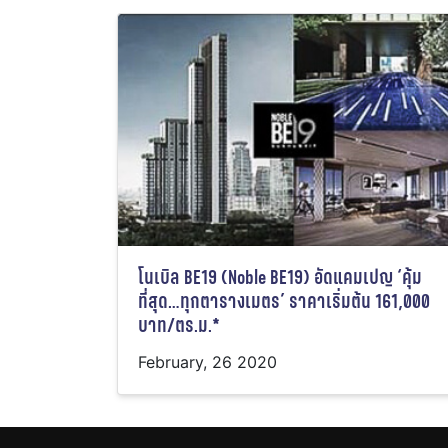
โนเบิล BE19 (Noble BE19) อัดแคมเปญ ‘คุ้ม
ที่สุด…ทุกตารางเมตร’ ราคาเริ่มต้น 161,000
บาท/ตร.ม.*
February, 26 2020