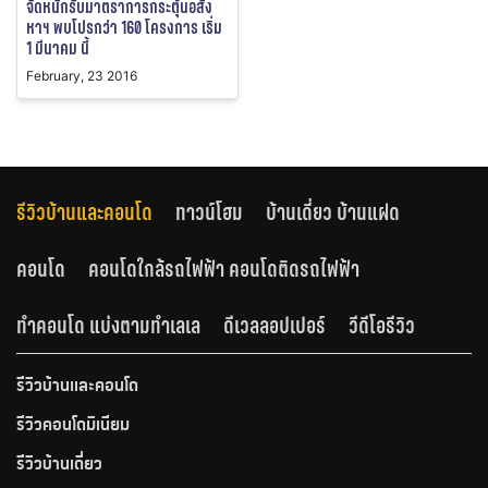
จัดหนักรับมาตราการกระตุ้นอสัง
หาฯ พบโปรกว่า 160 โครงการ เริ่ม
1 มีนาคม นี้
February, 23 2016
รีวิวบ้านและคอนโด
ทาวน์โฮม
บ้านเดี่ยว บ้านแฝด
คอนโด
คอนโดใกล้รถไฟฟ้า คอนโดติดรถไฟฟ้า
ทำคอนโด แบ่งตามทำเลเล
ดีเวลลอปเปอร์
วีดีโอรีวิว
รีวิวบ้านและคอนโด
รีวิวคอนโดมิเนียม
รีวิวบ้านเดี่ยว