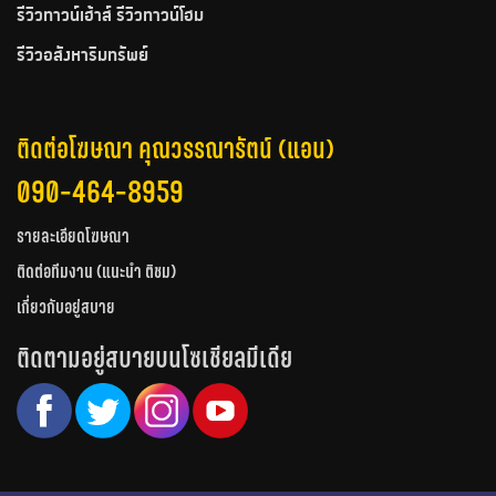
รีวิวทาวน์เฮ้าส์ รีวิวทาวน์โฮม
รีวิวอสังหาริมทรัพย์
ติดต่อโฆษณา คุณวรรณารัตน์ (แอน)
090-464-8959
รายละเอียดโฆษณา
ติดต่อทีมงาน (แนะนำ ติชม)
เกี่ยวกับอยู่สบาย
ติดตามอยู่สบายบนโซเชียลมีเดีย