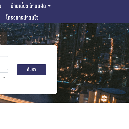
ว
บ้านเดี่ยว บ้านแฝด
โครงการน่าสนใจ
ค้นหา