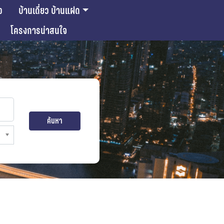
ว
บ้านเดี่ยว บ้านแฝด
โครงการน่าสนใจ
ค้นหา