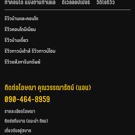
ทำคอนโด แบ่งตามทำเลเล
ดีเวลลอปเปอร์
วีดีโอรีวิว
รีวิวบ้านและคอนโด
รีวิวคอนโดมิเนียม
รีวิวบ้านเดี่ยว
รีวิวทาวน์เฮ้าส์ รีวิวทาวน์โฮม
รีวิวอสังหาริมทรัพย์
ติดต่อโฆษณา คุณวรรณารัตน์ (แอน)
090-464-8959
รายละเอียดโฆษณา
ติดต่อทีมงาน (แนะนำ ติชม)
เกี่ยวกับอยู่สบาย