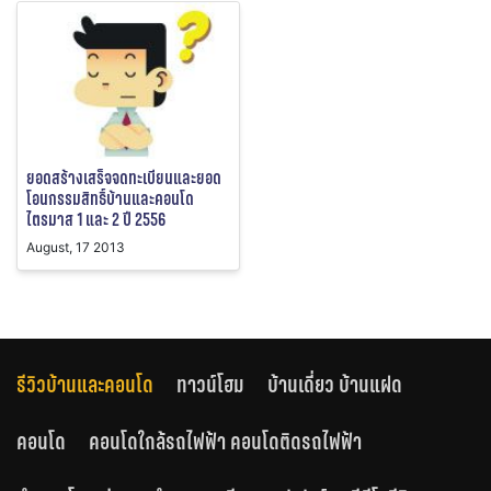
ยอดสร้างเสร็จจดทะเบียนและยอด
โอนกรรมสิทธิ์บ้านและคอนโด
ไตรมาส 1 และ 2 ปี 2556
August, 17 2013
รีวิวบ้านและคอนโด
ทาวน์โฮม
บ้านเดี่ยว บ้านแฝด
คอนโด
คอนโดใกล้รถไฟฟ้า คอนโดติดรถไฟฟ้า