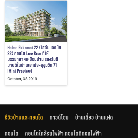
Holme Ekkamai 22 (โฮล์ม เอกมัย
22) คอนโด Low Rise ที่ให้
บรรยากาศเหมือนบ้าน รองรับดี
มานต์ในย่านเอกมัย-สุขุมวิท 71
[Mini Preview]
October, 08 2019
รีวิวบ้านและคอนโด
ทาวน์โฮม
บ้านเดี่ยว บ้านแฝด
คอนโด
คอนโดใกล้รถไฟฟ้า คอนโดติดรถไฟฟ้า