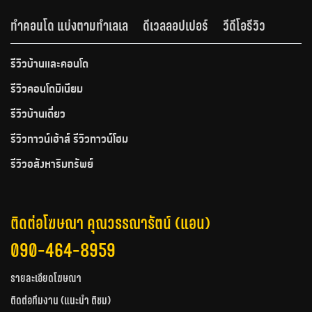
ทำคอนโด แบ่งตามทำเลเล
ดีเวลลอปเปอร์
วีดีโอรีวิว
รีวิวบ้านและคอนโด
รีวิวคอนโดมิเนียม
รีวิวบ้านเดี่ยว
รีวิวทาวน์เฮ้าส์ รีวิวทาวน์โฮม
รีวิวอสังหาริมทรัพย์
ติดต่อโฆษณา คุณวรรณารัตน์ (แอน)
090-464-8959
รายละเอียดโฆษณา
ติดต่อทีมงาน (แนะนำ ติชม)