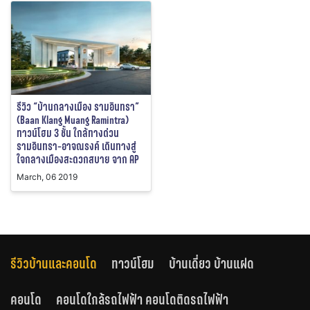
รีวิว “บ้านกลางเมือง รามอินทรา”
(Baan Klang Muang Ramintra)
ทาวน์โฮม 3 ชั้น ใกล้ทางด่วน
รามอินทรา-อาจณรงค์ เดินทางสู่
ใจกลางเมืองสะดวกสบาย จาก AP
March, 06 2019
รีวิวบ้านและคอนโด
ทาวน์โฮม
บ้านเดี่ยว บ้านแฝด
คอนโด
คอนโดใกล้รถไฟฟ้า คอนโดติดรถไฟฟ้า