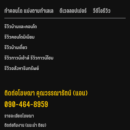
ทำคอนโด แบ่งตามทำเลเล
ดีเวลลอปเปอร์
วีดีโอรีวิว
รีวิวบ้านและคอนโด
รีวิวคอนโดมิเนียม
รีวิวบ้านเดี่ยว
รีวิวทาวน์เฮ้าส์ รีวิวทาวน์โฮม
รีวิวอสังหาริมทรัพย์
ติดต่อโฆษณา คุณวรรณารัตน์ (แอน)
090-464-8959
รายละเอียดโฆษณา
ติดต่อทีมงาน (แนะนำ ติชม)