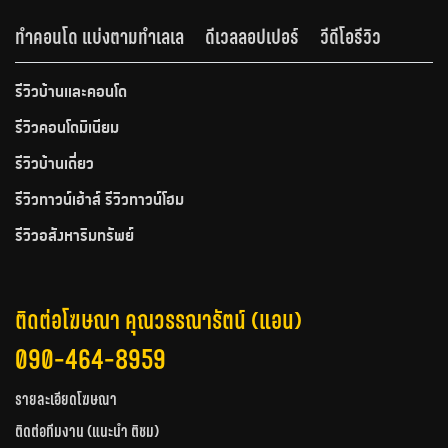
ทำคอนโด แบ่งตามทำเลเล
ดีเวลลอปเปอร์
วีดีโอรีวิว
รีวิวบ้านและคอนโด
รีวิวคอนโดมิเนียม
รีวิวบ้านเดี่ยว
รีวิวทาวน์เฮ้าส์ รีวิวทาวน์โฮม
รีวิวอสังหาริมทรัพย์
ติดต่อโฆษณา คุณวรรณารัตน์ (แอน)
090-464-8959
รายละเอียดโฆษณา
ติดต่อทีมงาน (แนะนำ ติชม)