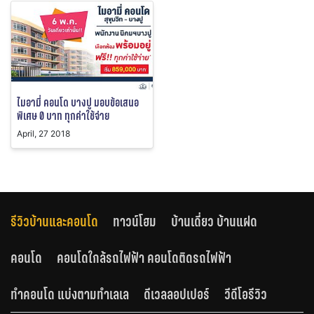
ไมอามี่ คอนโด บางปู มอบข้อเสนอ
พิเศษ 0 บาท ทุกค่าใช้จ่าย
April, 27 2018
รีวิวบ้านและคอนโด
ทาวน์โฮม
บ้านเดี่ยว บ้านแฝด
คอนโด
คอนโดใกล้รถไฟฟ้า คอนโดติดรถไฟฟ้า
ทำคอนโด แบ่งตามทำเลเล
ดีเวลลอปเปอร์
วีดีโอรีวิว