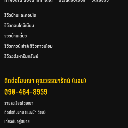
รีวิวบ้านและคอนโด
รีวิวคอนโดมิเนียม
รีวิวบ้านเดี่ยว
รีวิวทาวน์เฮ้าส์ รีวิวทาวน์โฮม
รีวิวอสังหาริมทรัพย์
ติดต่อโฆษณา คุณวรรณารัตน์ (แอน)
090-464-8959
รายละเอียดโฆษณา
ติดต่อทีมงาน (แนะนำ ติชม)
เกี่ยวกับอยู่สบาย