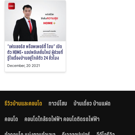
“เฟรเซอร์ส พร็อพเพอร์ตี้ โฮม” เปิด
ตัว HOME+ แอปพลิเคชั่นใหม่ ผู้ช่วยที่
รู้ใจเรื่องบ้านอยู่ใกล้ตัว 24 ชั่วโมง
December, 20 2021
รีวิวบ้านและคอนโด
ทาวน์โฮม
บ้านเดี่ยว บ้านแฝด
คอนโด
คอนโดใกล้รถไฟฟ้า คอนโดติดรถไฟฟ้า
ทำคอนโด แบ่งตามทำเลเล
ดีเวลลอปเปอร์
วีดีโอรีวิว