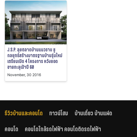
J.S.P. ลุยตลาดบ้านแนวราบ ชู
กลยุทธ์สร้างมาตรฐานบ้านรุ่นใหม่
เตรียมเปิด 4 โครงการ หวังยอด
ขายทะลุเป้าปี 60
November, 30 2016
รีวิวบ้านและคอนโด
ทาวน์โฮม
บ้านเดี่ยว บ้านแฝด
คอนโด
คอนโดใกล้รถไฟฟ้า คอนโดติดรถไฟฟ้า