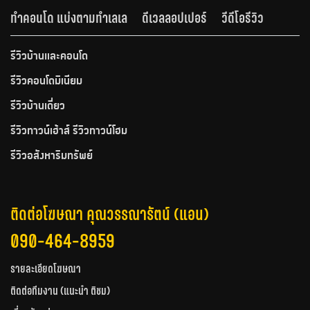
ทำคอนโด แบ่งตามทำเลเล
ดีเวลลอปเปอร์
วีดีโอรีวิว
รีวิวบ้านและคอนโด
รีวิวคอนโดมิเนียม
รีวิวบ้านเดี่ยว
รีวิวทาวน์เฮ้าส์ รีวิวทาวน์โฮม
รีวิวอสังหาริมทรัพย์
ติดต่อโฆษณา คุณวรรณารัตน์ (แอน)
090-464-8959
รายละเอียดโฆษณา
ติดต่อทีมงาน (แนะนำ ติชม)