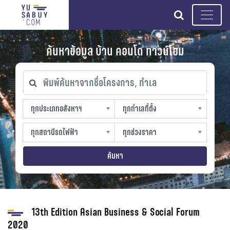
search
ค้นหาข้อมูล บ้าน คอนโด ทาวน์โฮม
พิมพ์ค้นหาจากชื่อโครงการ, ทำเล
ทุกประเภทอสังหาฯ
ทุกทำเลที่ตั้ง
ทุกประเภทอสังหาฯ
ทุกทำเลที่ตั้ง
sproperty
slocation
ทุกสถานีรถไฟฟ้า
ทุกช่วงราคา
ทุกสถานีรถไฟฟ้า
ทุกช่วงราคา
strain-station
sprice
ค้นหา
13th Edition Asian Business & Social Forum
2020