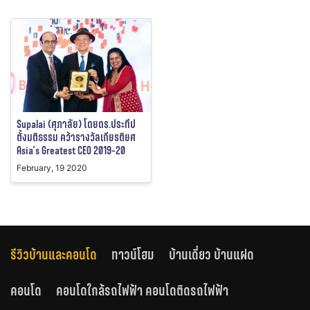
Supalai (ศุภาลัย) โดยดร.ประทีป
ตั้งมติธรรม คว้ารางวัลเกียรติยศ
Asia’s Greatest CEO 2019-20
February, 19 2020
รีวิวบ้านและคอนโด
ทาวน์โฮม
บ้านเดี่ยว บ้านแฝด
คอนโด
คอนโดใกล้รถไฟฟ้า คอนโดติดรถไฟฟ้า