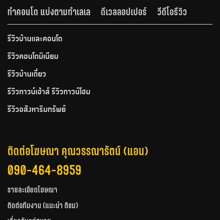
ทำคอนโด แบ่งตามทำเลเล
ดีเวลลอปเปอร์
วีดีโอรีวิว
รีวิวบ้านและคอนโด
รีวิวคอนโดมิเนียม
รีวิวบ้านเดี่ยว
รีวิวทาวน์เฮ้าส์ รีวิวทาวน์โฮม
รีวิวอสังหาริมทรัพย์
ติดต่อโฆษณา คุณวรรณารัตน์ (แอน)
090-464-8959
รายละเอียดโฆษณา
ติดต่อทีมงาน (แนะนำ ติชม)