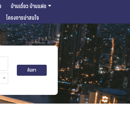
ว
บ้านเดี่ยว บ้านแฝด
โครงการน่าสนใจ
ค้นหา