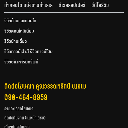
ทำคอนโด แบ่งตามทำเลเล
ดีเวลลอปเปอร์
วีดีโอรีวิว
รีวิวบ้านและคอนโด
รีวิวคอนโดมิเนียม
รีวิวบ้านเดี่ยว
รีวิวทาวน์เฮ้าส์ รีวิวทาวน์โฮม
รีวิวอสังหาริมทรัพย์
ติดต่อโฆษณา คุณวรรณารัตน์ (แอน)
090-464-8959
รายละเอียดโฆษณา
ติดต่อทีมงาน (แนะนำ ติชม)
เกี่ยวกับอยู่สบาย