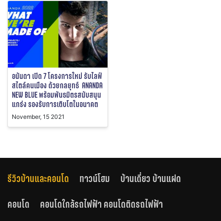
อนันดา เปิด 7 โครงการใหม่ รับไลฟ์
สไตล์คนเมือง ด้วยกลยุทธ์ ANANDA
NEW BLUE พร้อมพันธมิตรสนับสนุน
แกร่ง รองรับการเติบโตในอนาคต
November, 15 2021
รีวิวบ้านและคอนโด
ทาวน์โฮม
บ้านเดี่ยว บ้านแฝด
คอนโด
คอนโดใกล้รถไฟฟ้า คอนโดติดรถไฟฟ้า