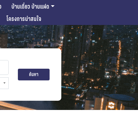
ว
บ้านเดี่ยว บ้านแฝด
โครงการน่าสนใจ
ค้นหา