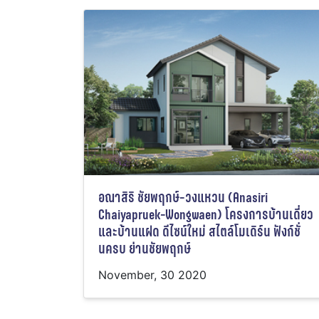
อณาสิริ ชัยพฤกษ์-วงแหวน (Anasiri
Chaiyapruek-Wongwaen) โครงการบ้านเดี่ยว
และบ้านแฝด ดีไซน์ใหม่ สไตล์โมเดิร์น ฟังก์ชั่
นครบ ย่านชัยพฤกษ์
November, 30 2020