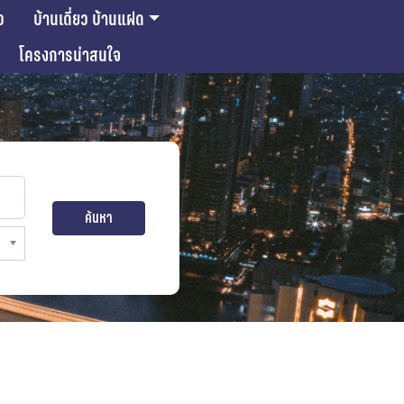
ว
บ้านเดี่ยว บ้านแฝด
โครงการน่าสนใจ
ค้นหา