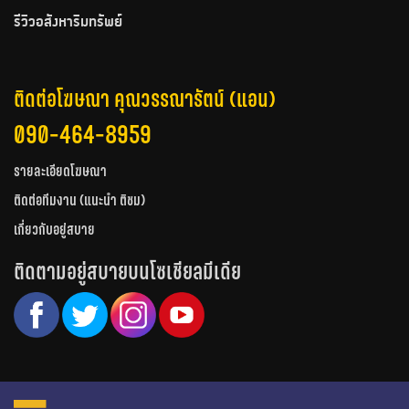
รีวิวอสังหาริมทรัพย์
ติดต่อโฆษณา คุณวรรณารัตน์ (แอน)
090-464-8959
รายละเอียดโฆษณา
ติดต่อทีมงาน (แนะนำ ติชม)
เกี่ยวกับอยู่สบาย
ติดตามอยู่สบายบนโซเชียลมีเดีย