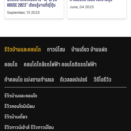
HOUSE 2023” เรียนรู้งานที่ญี่ปุ่น
June, 04 2023
September, 15 2023
รีวิวบ้านและคอนโด
ทาวน์โฮม
บ้านเดี่ยว บ้านแฝด
คอนโด
คอนโดใกล้รถไฟฟ้า คอนโดติดรถไฟฟ้า
ทำคอนโด แบ่งตามทำเลเล
ดีเวลลอปเปอร์
วีดีโอรีวิว
รีวิวบ้านและคอนโด
รีวิวคอนโดมิเนียม
รีวิวบ้านเดี่ยว
รีวิวทาวน์เฮ้าส์ รีวิวทาวน์โฮม