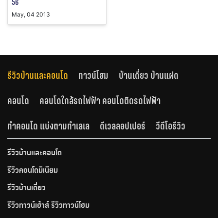
56
May, 04 2013
รีวิวบ้านและคอนโด
ทาวน์โฮม
บ้านเดี่ยว บ้านแฝด
คอนโด
คอนโดใกล้รถไฟฟ้า คอนโดติดรถไฟฟ้า
ทำคอนโด แบ่งตามทำเลเล
ดีเวลลอปเปอร์
วีดีโอรีวิว
รีวิวบ้านและคอนโด
รีวิวคอนโดมิเนียม
รีวิวบ้านเดี่ยว
รีวิวทาวน์เฮ้าส์ รีวิวทาวน์โฮม