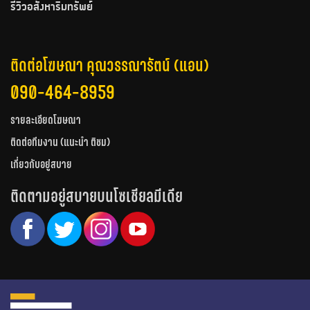
รีวิวอสังหาริมทรัพย์
ติดต่อโฆษณา คุณวรรณารัตน์ (แอน)
090-464-8959
รายละเอียดโฆษณา
ติดต่อทีมงาน (แนะนำ ติชม)
เกี่ยวกับอยู่สบาย
ติดตามอยู่สบายบนโซเชียลมีเดีย