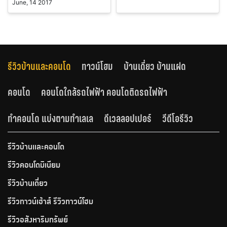
June, 14 2017
รีวิวบ้านและคอนโด
ทาวน์โฮม
บ้านเดี่ยว บ้านแฝด
คอนโด
คอนโดใกล้รถไฟฟ้า คอนโดติดรถไฟฟ้า
ทำคอนโด แบ่งตามทำเลเล
ดีเวลลอปเปอร์
วีดีโอรีวิว
รีวิวบ้านและคอนโด
รีวิวคอนโดมิเนียม
รีวิวบ้านเดี่ยว
รีวิวทาวน์เฮ้าส์ รีวิวทาวน์โฮม
รีวิวอสังหาริมทรัพย์