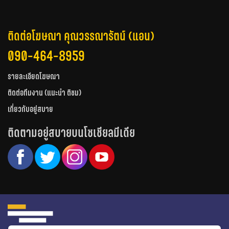
ติดต่อโฆษณา คุณวรรณารัตน์ (แอน)
090-464-8959
รายละเอียดโฆษณา
ติดต่อทีมงาน (แนะนำ ติชม)
เกี่ยวกับอยู่สบาย
ติดตามอยู่สบายบนโซเชียลมีเดีย