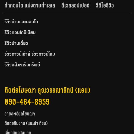
ทำคอนโด แบ่งตามทำเลเล
ดีเวลลอปเปอร์
วีดีโอรีวิว
รีวิวบ้านและคอนโด
รีวิวคอนโดมิเนียม
รีวิวบ้านเดี่ยว
รีวิวทาวน์เฮ้าส์ รีวิวทาวน์โฮม
รีวิวอสังหาริมทรัพย์
ติดต่อโฆษณา คุณวรรณารัตน์ (แอน)
090-464-8959
รายละเอียดโฆษณา
ติดต่อทีมงาน (แนะนำ ติชม)
เกี่ยวกับอยู่สบาย