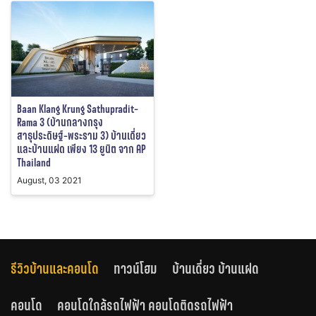
Baan Klang Krung Sathupradit-
Rama 3 (บ้านกลางกรุง
สาธุประดิษฐ์-พระราม 3) บ้านเดี่ยว
และบ้านแฝด เพียง 13 ยูนิต จาก AP
Thailand
August, 03 2021
รีวิวบ้านและคอนโด
ทาวน์โฮม
บ้านเดี่ยว บ้านแฝด
คอนโด
คอนโดใกล้รถไฟฟ้า คอนโดติดรถไฟฟ้า