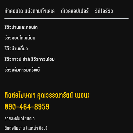
ทำคอนโด แบ่งตามทำเลเล
ดีเวลลอปเปอร์
วีดีโอรีวิว
รีวิวบ้านและคอนโด
รีวิวคอนโดมิเนียม
รีวิวบ้านเดี่ยว
รีวิวทาวน์เฮ้าส์ รีวิวทาวน์โฮม
รีวิวอสังหาริมทรัพย์
ติดต่อโฆษณา คุณวรรณารัตน์ (แอน)
090-464-8959
รายละเอียดโฆษณา
ติดต่อทีมงาน (แนะนำ ติชม)