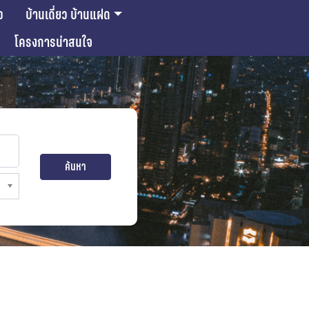
ว
บ้านเดี่ยว บ้านแฝด
โครงการน่าสนใจ
ค้นหา