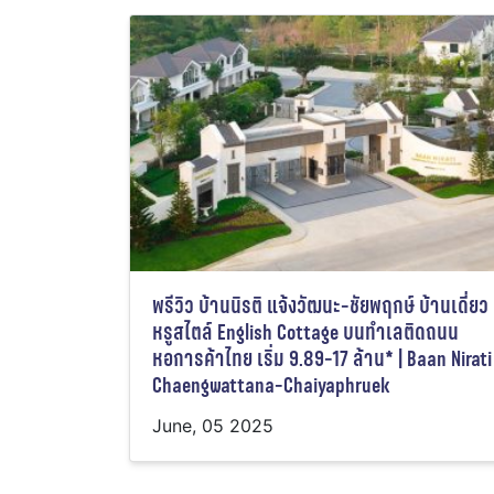
พรีวิว บ้านนิรติ แจ้งวัฒนะ-ชัยพฤกษ์ บ้านเดี่ยว
หรูสไตล์ English Cottage บนทำเลติดถนน
หอการค้าไทย เริ่ม 9.89-17 ล้าน* | Baan Nirati
Chaengwattana-Chaiyaphruek
June, 05 2025