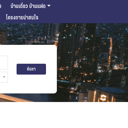
ว
บ้านเดี่ยว บ้านแฝด
โครงการน่าสนใจ
ค้นหา