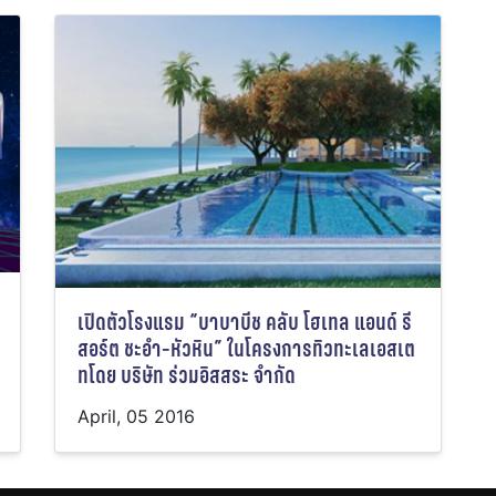
เปิดตัวโรงแรม “บาบาบีช คลับ โฮเทล แอนด์ รี
สอร์ต ชะอำ-หัวหิน” ในโครงการทิวทะเลเอสเต
ทโดย บริษัท ร่วมอิสสระ จำกัด
April, 05 2016