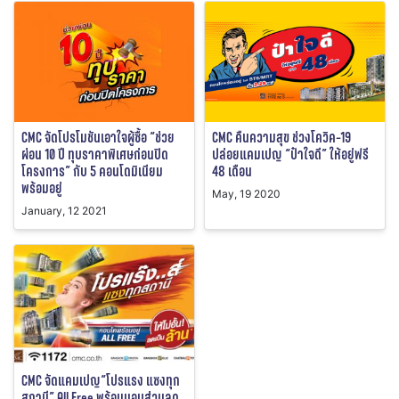
CMC จัดโปรโมชันเอาใจผู้ซื้อ “ช่วย
CMC คืนความสุข ช่วงโควิค-19
ผ่อน 10 ปี ทุบราคาพิเศษก่อนปิด
ปล่อยแคมเปญ “ป๋าใจดี” ให้อยู่ฟรี
โครงการ” กับ 5 คอนโดมิเนียม
48 เดือน
พร้อมอยู่
May, 19 2020
January, 12 2021
CMC จัดแคมเปญ“โปรแรง แซงทุก
สถานี” All Free พร้อมมอบส่วนลด