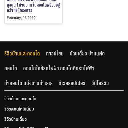
สูงสุด 1 ล้านบาท ในคอนโดพร้อมอยู่
กว่า 10 โครงการ
February, 15 2019
รีวิวบ้านและคอนโด
ทาวน์โฮม
บ้านเดี่ยว บ้านแฝด
คอนโด
คอนโดใกล้รถไฟฟ้า คอนโดติดรถไฟฟ้า
ทำคอนโด แบ่งตามทำเลเล
ดีเวลลอปเปอร์
วีดีโอรีวิว
รีวิวบ้านและคอนโด
รีวิวคอนโดมิเนียม
รีวิวบ้านเดี่ยว